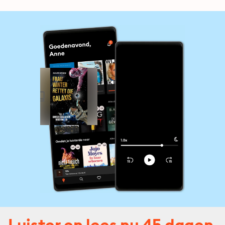
Luister en lees nu 45 dagen