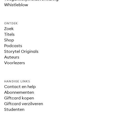
Whistleblow
ONTDEK
Zoek
Titels
Shop
Podcasts
Storytel Originals
Auteurs
Voorlezers
HANDIGE LINKS
Contact en help
Abonnementen
Giftcard kopen
Giftcard verzilveren
Studenten