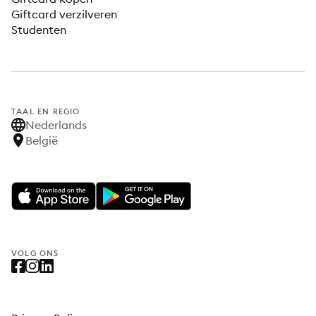
Giftcard verzilveren
Studenten
TAAL EN REGIO
Nederlands
België
VOLG ONS