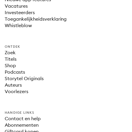
Vacatures
Investeerders
Toegankelijkheidsverklaring
Whistleblow
ONTDEK
Zoek
Titels
Shop
Podcasts
Storytel Originals
Auteurs
Voorlezers
HANDIGE LINKS
Contact en help
Abonnementen
Giftcard kopen