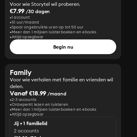
Voor wie Storytel wil proberen.
€7.99
/30 dagen
1 account
10 uur/maand
Spaar ongebruikte uren op tot 50 uur
Meer dan 1 miljoen luisterboeken en ebooks
Altijd opzegbaar
Begin nu
Family
Voor wie verhalen met familie en vrienden wil
delen.
Vanaf €18.99
/maand
2-3 accounts
Onbeperkt lezen en luisteren
Meer dan 1 miljoen luisterboeken en ebooks
Altijd opzegbaar
Jij + 1 familielid
2 accounts