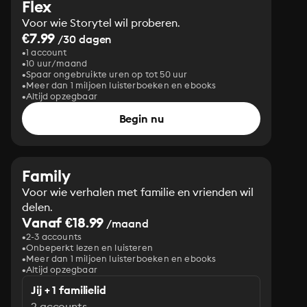
Flex
Voor wie Storytel wil proberen.
€7.99
/30 dagen
1 account
10 uur/maand
Spaar ongebruikte uren op tot 50 uur
Meer dan 1 miljoen luisterboeken en ebooks
Altijd opzegbaar
Begin nu
Family
Voor wie verhalen met familie en vrienden wil
delen.
Vanaf €18.99
/maand
2-3 accounts
Onbeperkt lezen en luisteren
Meer dan 1 miljoen luisterboeken en ebooks
Altijd opzegbaar
Jij + 1 familielid
2 accounts