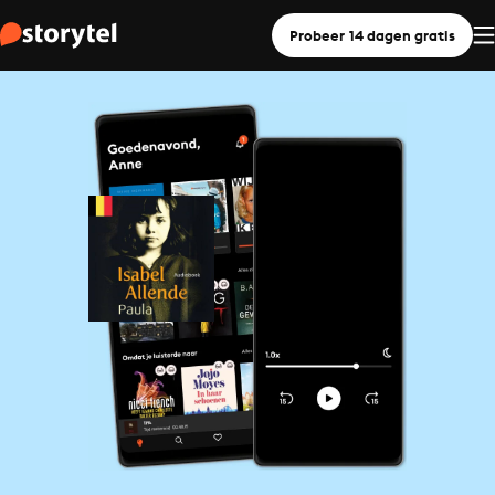
Probeer 14 dagen gratis