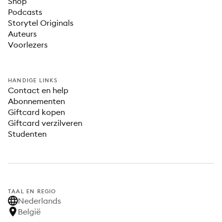
Shop
Podcasts
Storytel Originals
Auteurs
Voorlezers
HANDIGE LINKS
Contact en help
Abonnementen
Giftcard kopen
Giftcard verzilveren
Studenten
TAAL EN REGIO
Nederlands
België