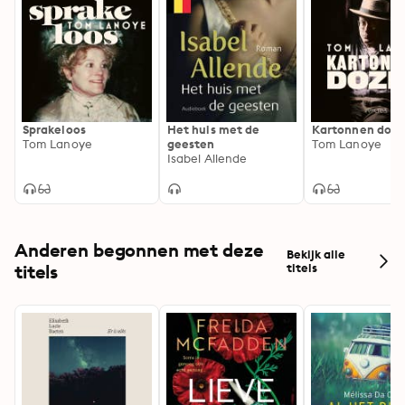
Sprakeloos
Het huis met de
Kartonnen doze
Tom Lanoye
geesten
Tom Lanoye
Isabel Allende
Anderen begonnen met deze
Bekijk alle
titels
titels