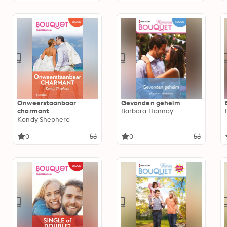
Onweerstaanbaar
Gevonden geheim
charmant
Barbara Hannay
Kandy Shepherd
0
0