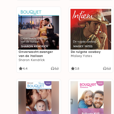
Onverwacht zwanger
De ruigste cowboy
van de Italiaan
Maisey Yates
Sharon Kendrick
4.4
3.8