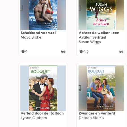
Schokkend voorstel
Achter de wolken: een
Maya Blake
Avalon verhaal
Susan Wiggs
4
4.5
Verleid door de Italiaan
Zwanger en verliefd
Lynne Graham
Debrah Morris