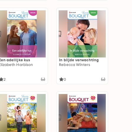
Een adellijke kus
In blijde verwachting
Elizabeth Harbison
Rebecca Winters
2
0