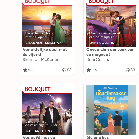
Verleidelijke deal met
Onvoorzien aanzoek van
de vijand
de magnaat
Shannon McKenna
Dani Collins
4.2
4.6
Verloofd met de
Die ene kus