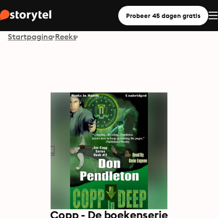
Probeer 45 dagen gratis
Startpagina
Reeks
Copp - De boekenserie