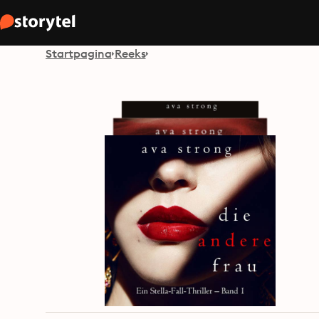
Startpagina
Reeks