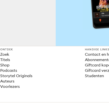
ONTDEK
HANDIGE LINK
Zoek
Contact en h
Titels
Abonnement
Shop
Giftcard kop
Podcasts
Giftcard verz
Storytel Originals
Studenten
Auteurs
Voorlezers