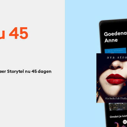
u 45
eer Storytel nu 45 dagen