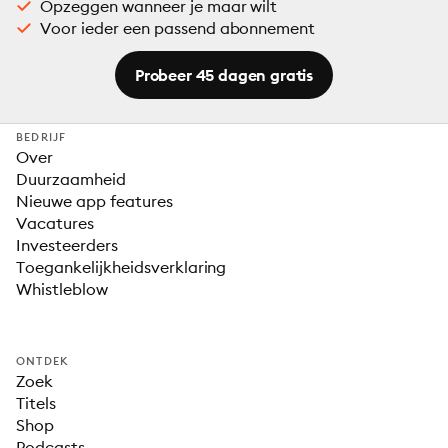
Opzeggen wanneer je maar wilt
Voor ieder een passend abonnement
Probeer 45 dagen gratis
BEDRIJF
Over
Duurzaamheid
Nieuwe app features
Vacatures
Investeerders
Toegankelijkheidsverklaring
Whistleblow
ONTDEK
Zoek
Titels
Shop
Podcasts