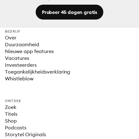
Probeer 45 dagen gratis
BEDRIJF
Over
Duurzaamheid
Nieuwe app features
Vacatures
Investeerders
Toegankelijkheidsverklaring
Whistleblow
ONTDEK
Zoek
Titels
Shop
Podcasts
Storytel Originals