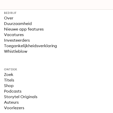
BEDRIJF
Over
Duurzaamheid
Nieuwe app features
Vacatures
Investeerders
Toegankelijkheidsverklaring
Whistleblow
ONTDEK
Zoek
Titels
Shop
Podcasts
Storytel Originals
Auteurs
Voorlezers