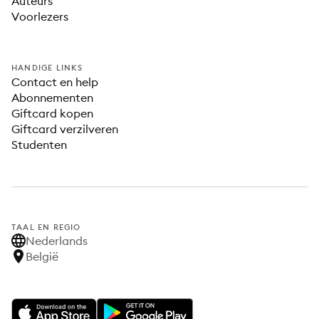
Auteurs
Voorlezers
HANDIGE LINKS
Contact en help
Abonnementen
Giftcard kopen
Giftcard verzilveren
Studenten
TAAL EN REGIO
Nederlands
België