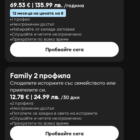
69.53 € | 135.99 лв.
/година
12 месеца на цената на 8
1 профил
Неограничен достъп
Избирайте от хиляди заглавия
Слушайте и четете неограничено
Прекратете по всяко време
Пробвайте сега
Family 2 профила
Споделете историите със семейството или
приятелите си.
12.78 € | 24.99 лв.
/30 дни
2 профила
Неограничен достъп
Потопете се заедно в света на историите
Слушайте и четете неограничено
Прекратете по всяко време
Пробвайте сега