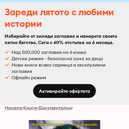
Зареди лятото с любими
истории
Избирайте от хиляди заглавия и намерете своето
лятно бягство. Сега с 60% отстъпка за 6 месеца.
Над 500,000 заглавия на 6 езика
Детски режим - безопасна зона за деца
Нови книги всяка седмица и ексклузивни
заглавия
Офлайн режим
Активирайте офертата
Начало
Книги
Документални