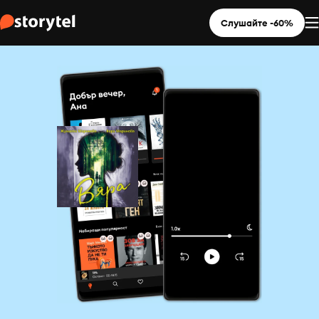
Слушайте -60%