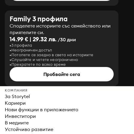
Family 3 профила
Споделете историите със семейството или
приятелите си.
14.99 € | 29.32 лв.
/30 дни
3 профила
Неограничен достъп
Потопете се заедно в света на историите
Слушайте и четете неограничено
Прекратете по всяко време
Пробвайте сега
КОМПАНИЯ
За Storytel
Кариери
Нови функции в приложението
Инвеститори
В медиите
Устойчиво развитие