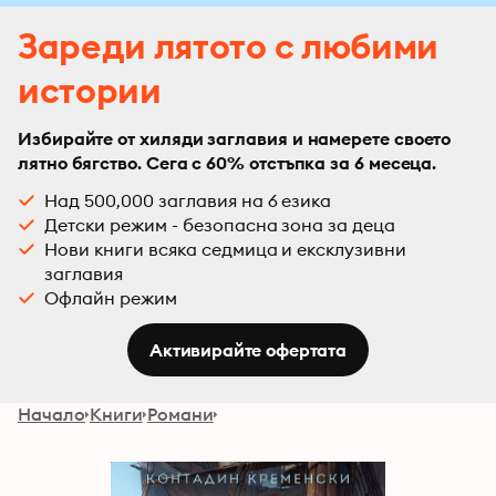
Зареди лятото с любими
истории
Избирайте от хиляди заглавия и намерете своето
лятно бягство. Сега с 60% отстъпка за 6 месеца.
Над 500,000 заглавия на 6 езика
Детски режим - безопасна зона за деца
Нови книги всяка седмица и ексклузивни
заглавия
Офлайн режим
Активирайте офертата
Начало
Книги
Романи