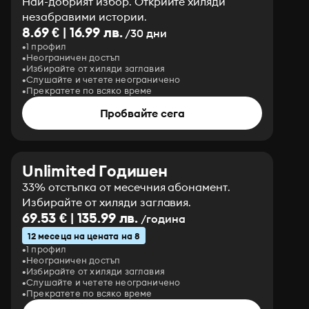
Най-добрият избор. Открийте хиляди
незабравими истории.
8.69 € | 16.99 лв.
/30 дни
1 профил
Неограничен достъп
Избирайте от хиляди заглавия
Слушайте и четете неограничено
Прекратете по всяко време
Пробвайте сега
Unlimited Годишен
33% отстъпка от месечния абонамент.
Избирайте от хиляди заглавия.
69.53 € | 135.99 лв.
/година
12 месеца на цената на 8
1 профил
Неограничен достъп
Избирайте от хиляди заглавия
Слушайте и четете неограничено
Прекратете по всяко време