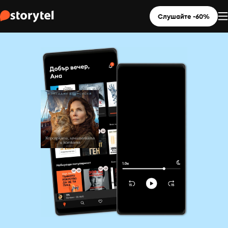
Слушайте -60%