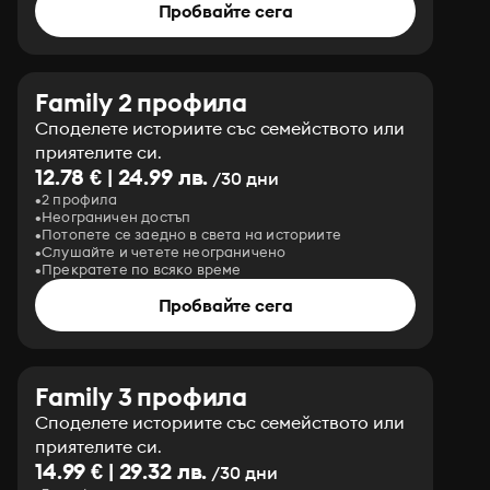
Пробвайте сега
Family 2 профила
Споделете историите със семейството или
приятелите си.
12.78 € | 24.99 лв.
/30 дни
2 профила
Неограничен достъп
Потопете се заедно в света на историите
Слушайте и четете неограничено
Прекратете по всяко време
Пробвайте сега
Family 3 профила
Споделете историите със семейството или
приятелите си.
14.99 € | 29.32 лв.
/30 дни