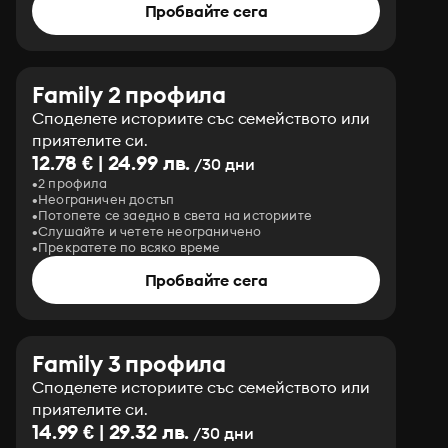
Пробвайте сега
Family 2 профила
Споделете историите със семейството или
приятелите си.
12.78 € | 24.99 лв.
/30 дни
2 профила
Неограничен достъп
Потопете се заедно в света на историите
Слушайте и четете неограничено
Прекратете по всяко време
Пробвайте сега
Family 3 профила
Споделете историите със семейството или
приятелите си.
14.99 € | 29.32 лв.
/30 дни