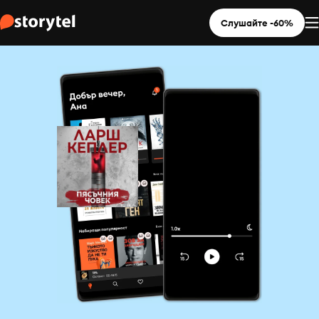
Слушайте -60%