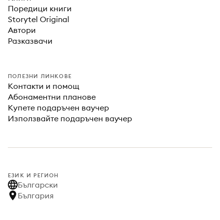
Поредици книги
Storytel Original
Автори
Разказвачи
ПОЛЕЗНИ ЛИНКОВЕ
Контакти и помощ
Абонаментни планове
Купете подаръчен ваучер
Използвайте подаръчен ваучер
ЕЗИК И РЕГИОН
Български
България