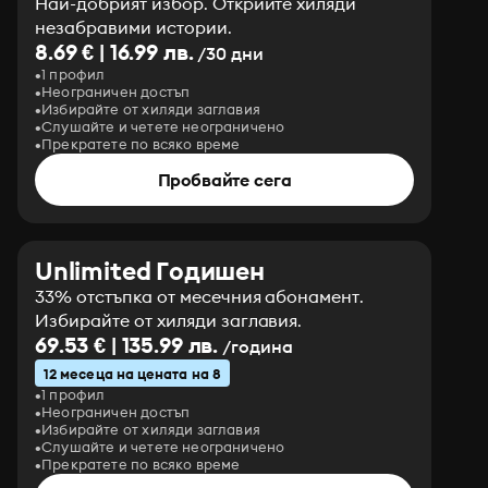
Най-добрият избор. Открийте хиляди
незабравими истории.
8.69 € | 16.99 лв.
/30 дни
1 профил
Неограничен достъп
Избирайте от хиляди заглавия
Слушайте и четете неограничено
Прекратете по всяко време
Пробвайте сега
Unlimited Годишен
33% отстъпка от месечния абонамент.
Избирайте от хиляди заглавия.
69.53 € | 135.99 лв.
/година
12 месеца на цената на 8
1 профил
Неограничен достъп
Избирайте от хиляди заглавия
Слушайте и четете неограничено
Прекратете по всяко време