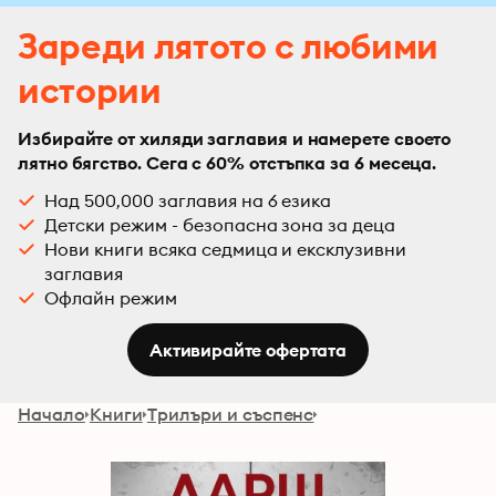
Зареди лятото с любими
истории
Избирайте от хиляди заглавия и намерете своето
лятно бягство. Сега с 60% отстъпка за 6 месеца.
Над 500,000 заглавия на 6 езика
Детски режим - безопасна зона за деца
Нови книги всяка седмица и ексклузивни
заглавия
Офлайн режим
Активирайте офертата
Начало
Книги
Трилъри и съспенс