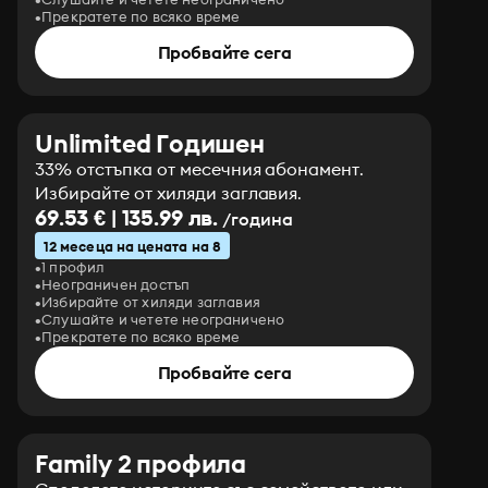
Прекратете по всяко време
Пробвайте сега
Unlimited Годишен
33% отстъпка от месечния абонамент.
Избирайте от хиляди заглавия.
69.53 € | 135.99 лв.
/година
12 месеца на цената на 8
1 профил
Неограничен достъп
Избирайте от хиляди заглавия
Слушайте и четете неограничено
Прекратете по всяко време
Пробвайте сега
Family 2 профила