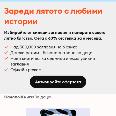
Зареди лятото с любими
истории
Избирайте от хиляди заглавия и намерете своето
лятно бягство. Сега с 60% отстъпка за 6 месеца.
Над 500,000 заглавия на 6 езика
Детски режим - безопасна зона за деца
Нови книги всяка седмица и ексклузивни
заглавия
Офлайн режим
Активирайте офертата
Начало
Книги
За деца