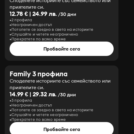
Споделете историите със семейството или
приятелите си.
12.78 € | 24.99 лв.
/30 дни
2 профила
Неограничен достъп
Потопете се заедно в света на историите
Слушайте и четете неограничено
Прекратете по всяко време
Пробвайте сега
Family 3 профила
Споделете историите със семейството или
приятелите си.
14.99 € | 29.32 лв.
/30 дни
3 профила
Неограничен достъп
Потопете се заедно в света на историите
Слушайте и четете неограничено
Прекратете по всяко време
Пробвайте сега