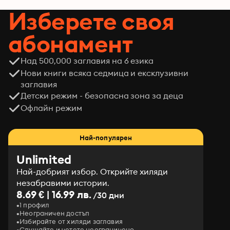
Изберете своя
абонамент
Над 500,000 заглавия на 6 езика
Нови книги всяка седмица и ексклузивни
заглавия
Детски режим - безопасна зона за деца
Офлайн режим
Най-популярен
Unlimited
Най-добрият избор. Открийте хиляди
незабравими истории.
8.69 € | 16.99 лв.
/30 дни
1 профил
Неограничен достъп
Избирайте от хиляди заглавия
Слушайте и четете неограничено