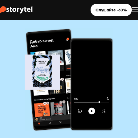
Слушайте -60%