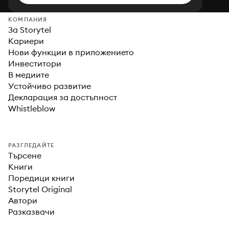
КОМПАНИЯ
За Storytel
Кариери
Нови функции в приложението
Инвеститори
В медиите
Устойчиво развитие
Декларация за достъпност
Whistleblow
РАЗГЛЕДАЙТЕ
Търсене
Книги
Поредици книги
Storytel Original
Автори
Разказвачи