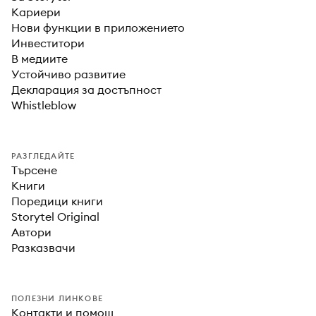
Кариери
Нови функции в приложението
Инвеститори
В медиите
Устойчиво развитие
Декларация за достъпност
Whistleblow
РАЗГЛЕДАЙТЕ
Търсене
Книги
Поредици книги
Storytel Original
Автори
Разказвачи
ПОЛЕЗНИ ЛИНКОВЕ
Контакти и помощ