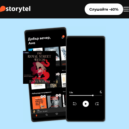
Слушайте -60%