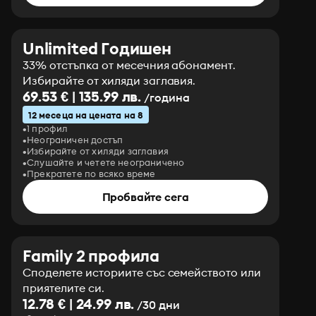
Unlimited Годишен
33% отстъпка от месечния абонамент.
Избирайте от хиляди заглавия.
69.53 € | 135.99 лв.
/година
12 месеца на цената на 8
1 профил
Неограничен достъп
Избирайте от хиляди заглавия
Слушайте и четете неограничено
Прекратете по всяко време
Пробвайте сега
Family 2 профила
Споделете историите със семейството или
приятелите си.
12.78 € | 24.99 лв.
/30 дни