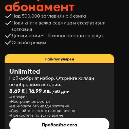
абонамент
Над 500,000 заглавия на 6 езика
Нови книги всяка седмица и ексклузивни
заглавия
Детски режим - безопасна зона за деца
Офлайн режим
Най-популярен
Unlimited
Най-добрият избор. Открийте хиляди
незабравими истории.
8.69 € | 16.99 лв.
/30 дни
1 профил
Неограничен достъп
Избирайте от хиляди заглавия
Слушайте и четете неограничено
Прекратете по всяко време
Пробвайте сега