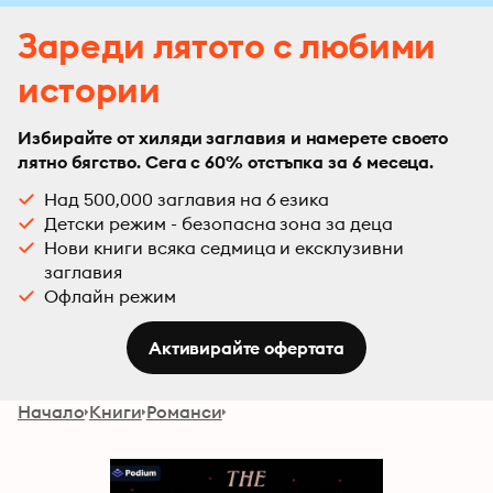
Зареди лятото с любими
истории
Избирайте от хиляди заглавия и намерете своето
лятно бягство. Сега с 60% отстъпка за 6 месеца.
Над 500,000 заглавия на 6 езика
Детски режим - безопасна зона за деца
Нови книги всяка седмица и ексклузивни
заглавия
Офлайн режим
Активирайте офертата
Начало
Книги
Романси