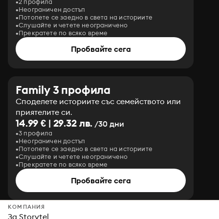
2 профила
Неограничен достъп
Потопете се заедно в света на историите
Слушайте и четете неограничено
Прекратете по всяко време
Пробвайте сега
Family 3 профила
Споделете историите със семейството или
приятелите си.
14.99 € | 29.32 лв.
/30 дни
3 профила
Неограничен достъп
Потопете се заедно в света на историите
Слушайте и четете неограничено
Прекратете по всяко време
Пробвайте сега
КОМПАНИЯ
За Storytel