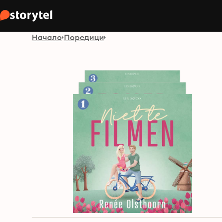
Начало
Поредици