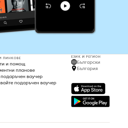
ЕЗИК И РЕГИОН
И ЛИНКОВЕ
Български
ти и помощ
България
ентни планове
 подаръчен ваучер
вайте подаръчен ваучер