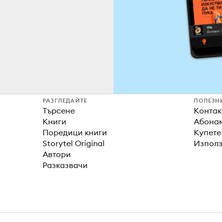
РАЗГЛЕДАЙТЕ
ПОЛЕЗН
Търсене
Контак
Книги
Абонам
Поредици книги
Купете
Storytel Original
Използ
Автори
Разказвачи