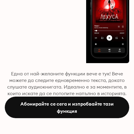
Една от най-желаните функции вече е тук! Вече
можете да следите едновременно текста, докато
слушате аудиокнигата. Идеално е за моментите, в
които искате да се потопите напълно в историята.
Абонирайте се сега и изпробвайте тази
функция