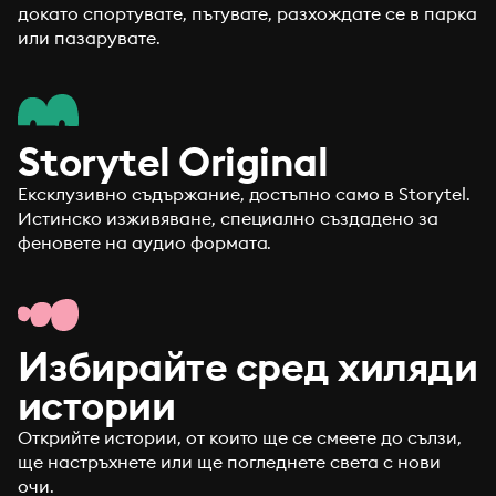
докато спортувате, пътувате, разхождате се в парка
или пазарувате.
Storytel Original
Ексклузивно съдържание, достъпно само в Storytel.
Истинско изживяване, специално създадено за
феновете на аудио формата.
Избирайте сред хиляди
истории
Открийте истории, от които ще се смеете до сълзи,
ще настръхнете или ще погледнете света с нови
очи.