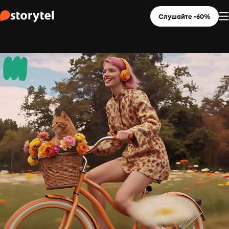
Слушайте -60%