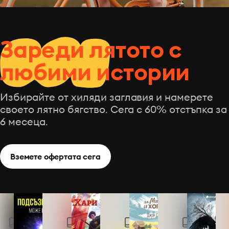
Зареди лятото с
любими истории
Избирайте от хиляди заглавия и намерете
своето лятно бягство. Сега с 60% отстъпка за
6 месеца.
Вземете офертата сега