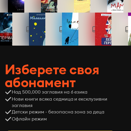
Изберете своя
абонамент
Над 500,000 заглавия на 6 езика
Нови книги всяка седмица и ексклузивни
заглавия
Детски режим - безопасна зона за деца
Офлайн режим