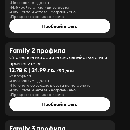
Неограничен достъп
Избирайте от хиляди заглавия
Слушайте и четете неограничено
Прекратете по всяко време
Пробвайте сега
Family 2 профила
Споделете историите със семейството или
приятелите си.
12.78 € | 24.99 лв.
/30 дни
2 профила
Неограничен достъп
Потопете се заедно в света на историите
Слушайте и четете неограничено
Прекратете по всяко време
Пробвайте сега
Family 3 профила