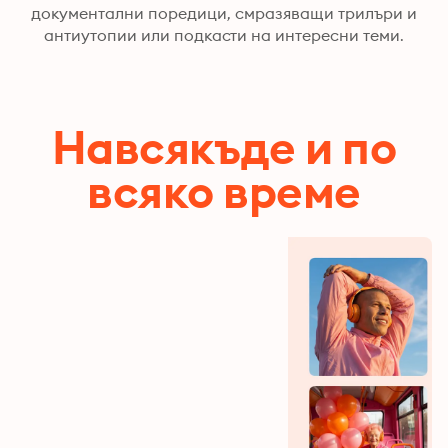
документални поредици, смразяващи трилъри и
антиутопии или подкасти на интересни теми.
Навсякъде и по
всяко време