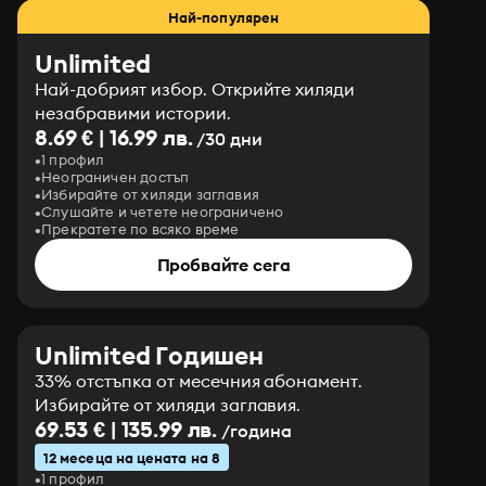
Най-популярен
Unlimited
Най-добрият избор. Открийте хиляди
незабравими истории.
8.69 € | 16.99 лв.
/30 дни
1 профил
Неограничен достъп
Избирайте от хиляди заглавия
Слушайте и четете неограничено
Прекратете по всяко време
Пробвайте сега
Unlimited Годишен
33% отстъпка от месечния абонамент.
Избирайте от хиляди заглавия.
69.53 € | 135.99 лв.
/година
12 месеца на цената на 8
1 профил