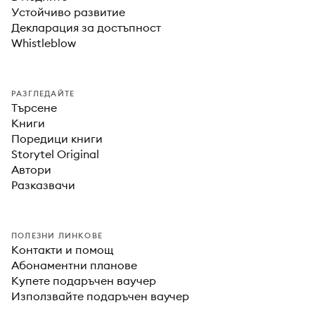
Устойчиво развитие
Декларация за достъпност
Whistleblow
РАЗГЛЕДАЙТЕ
Търсене
Книги
Поредици книги
Storytel Original
Автори
Разказвачи
ПОЛЕЗНИ ЛИНКОВЕ
Контакти и помощ
Абонаментни планове
Купете подаръчен ваучер
Използвайте подаръчен ваучер