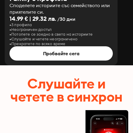
Споделете историите със семейството или
приятелите си.
14.99 € | 29.32 лв.
/30 дни
3 профила
Неограничен достъп
Потопете се заедно в света на историите
Слушайте и четете неограничено
Прекратете по всяко време
Пробвайте сега
Слушайте и
четете в синхрон