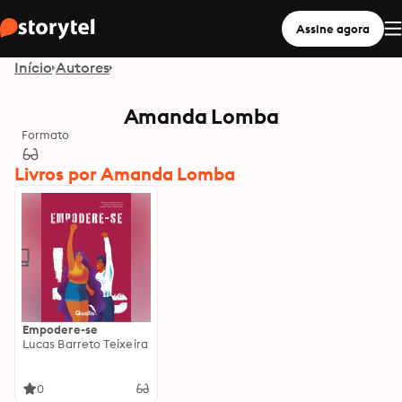
Assine agora
Início
Autores
Amanda Lomba
Formato
Livros por Amanda Lomba
Empodere-se
Lucas Barreto Teixeira
0