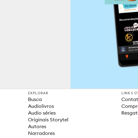
EXPLORAR
LINKS Ú
Busca
Contat
Audiolivros
Compra
Audio séries
Resgat
Originais Storytel
Autores
Narradores