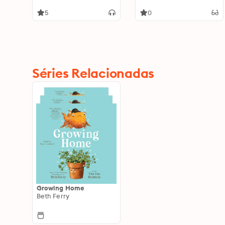
5
0
Séries Relacionadas
Growing Home
Beth Ferry