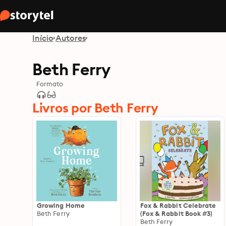
Início
Autores
Beth Ferry
Formato
Livros por Beth Ferry
Growing Home
Fox & Rabbit Celebrate
Beth Ferry
(Fox & Rabbit Book #3)
Beth Ferry