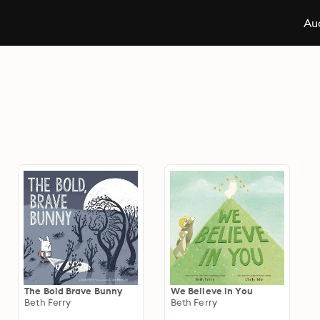
Aud
The Bold Brave Bunny
We Believe in You
Beth Ferry
Beth Ferry