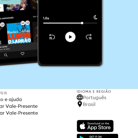
IDIOMA E REGIÃO
TEIS
Português
o e ajuda
Brasil
r Vale-Presente
ar Vale-Presente