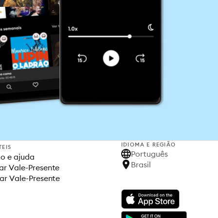
IDIOMA E REGIÃO
TEIS
Português
o e ajuda
Brasil
r Vale-Presente
ar Vale-Presente