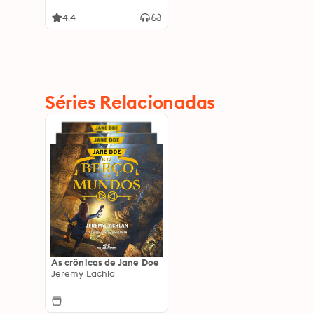
4.4
Séries Relacionadas
As crônicas de Jane Doe
Jeremy Lachla