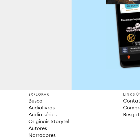
EXPLORAR
LINKS Ú
Busca
Contat
Audiolivros
Compra
Audio séries
Resgat
Originais Storytel
Autores
Narradores