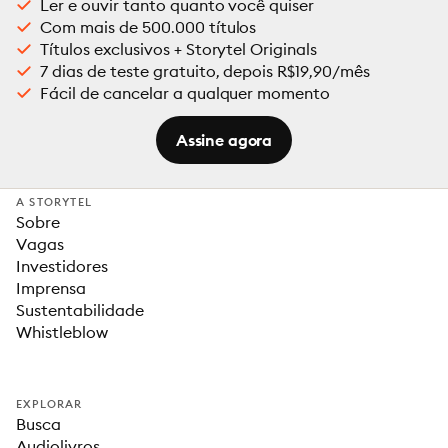
Ler e ouvir tanto quanto você quiser
Com mais de 500.000 títulos
Títulos exclusivos + Storytel Originals
7 dias de teste gratuito, depois R$19,90/mês
Fácil de cancelar a qualquer momento
Assine agora
A STORYTEL
Sobre
Vagas
Investidores
Imprensa
Sustentabilidade
Whistleblow
EXPLORAR
Busca
Audiolivros