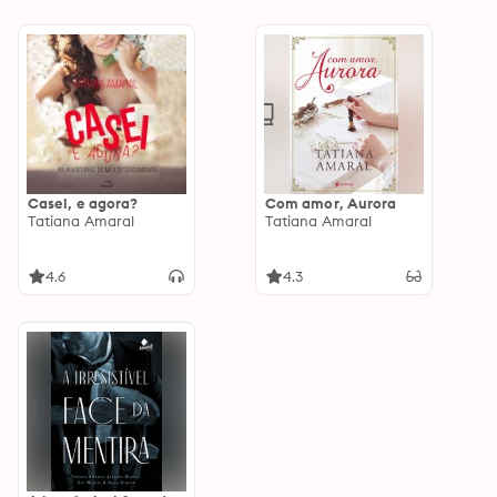
Casei, e agora?
Com amor, Aurora
Tatiana Amaral
Tatiana Amaral
4.6
4.3