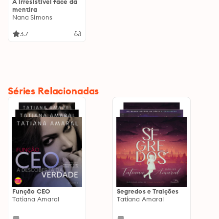
A irresistível face da
mentira
Nana Simons
3.7
Séries Relacionadas
Função CEO
Segredos e Traições
Tatiana Amaral
Tatiana Amaral