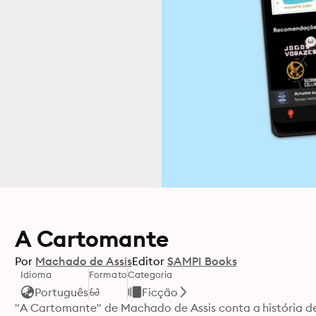
A Cartomante
Por
Machado de Assis
Editor
SAMPI Books
Idioma
Formato
Categoria
Português
Ficção
"A Cartomante" de Machado de Assis conta a história de