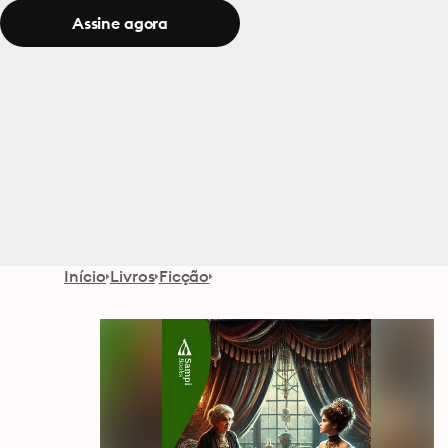
Assine agora
Início
Livros
Ficção