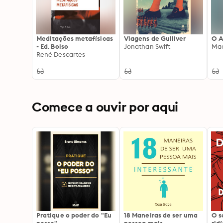
Meditações metafísicas
Viagens de Gulliver
O A
- Ed. Bolso
Jonathan Swift
Mac
René Descartes
Comece a ouvir por aqui
Pratique o poder do "Eu
18 Maneiras de ser uma
O 