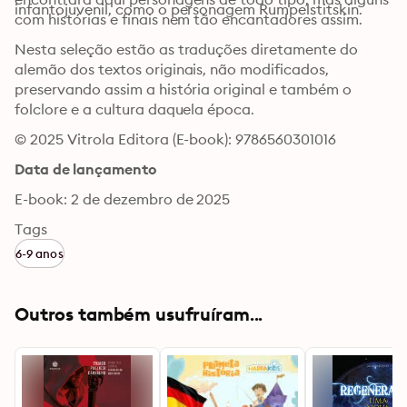
infantojuvenil, como o personagem Rumpelstitskin. 
com histórias e finais nem tão encantadores assim. 
Nesta seleção estão as traduções diretamente do 
alemão dos textos originais, não modificados, 
preservando assim a história original e também o 
folclore e a cultura daquela época.
© 2025 Vitrola Editora (E-book): 9786560301016
Data de lançamento
E-book: 2 de dezembro de 2025
Tags
6-9 anos
Outros também usufruíram...