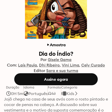
Amostra
Dia do Índio?
Por
Gisele Gama
Com:
Laís Paula
Dhi Ribeiro
Vini Lima
Cely Curado
Editor
Sara e sua turma
Assine agora
Duração
Idioma
Formato
Categoria
0H 5m
Português
Kids
Jojô chega na casa de seus avós com o rosto pintado e 
cocar de penas na cabeça. A discussão sobre sua 
vestimenta e o motivo da suposta comemoração é o 