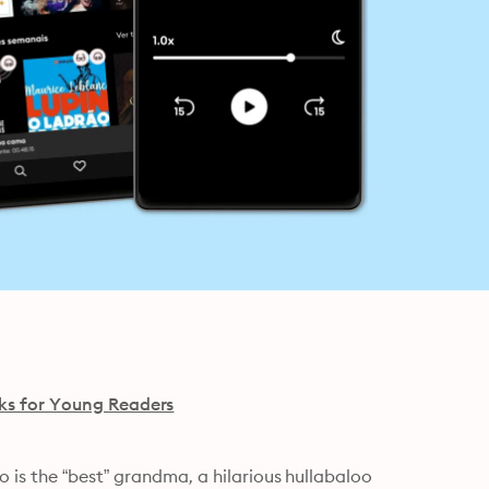
s for Young Readers
is the “best” grandma, a hilarious hullabaloo 