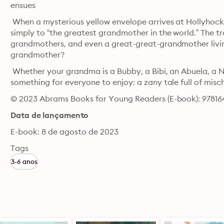
ensues
 When a mysterious yellow envelope arrives at Hollyhock 
simply to “the greatest grandmother in the world.” The tr
grandmothers, and even a great-great-grandmother living
grandmother?
 Whether your grandma is a Bubby, a Bibi, an Abuela, a 
something for everyone to enjoy: a zany tale full of misc
© 2023 Abrams Books for Young Readers (E-book): 97816
Data de lançamento
E-book: 8 de agosto de 2023
Tags
3-6 anos