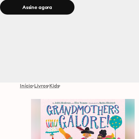
Assine agora
Início
Livros
Kids