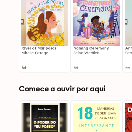
River of Mariposas
Naming Ceremony
Ann
Mirelle Ortega
Seina Wedlick
Sa
Comece a ouvir por aqui