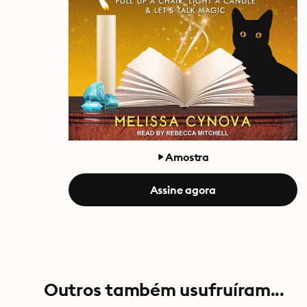
Amostra
Assine agora
Outros também usufruíram...