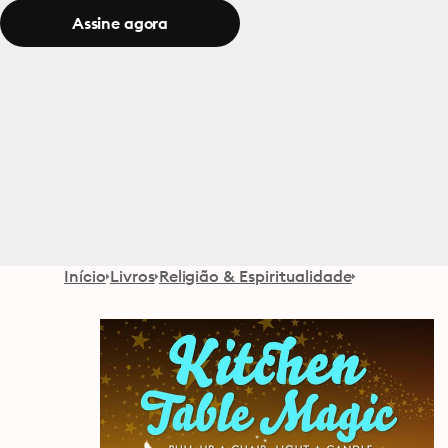
Assine agora
Início
Livros
Religião & Espiritualidade