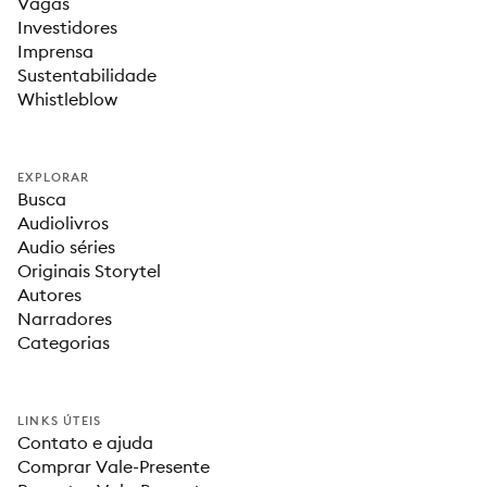
Vagas
Investidores
Imprensa
Sustentabilidade
Whistleblow
EXPLORAR
Busca
Audiolivros
Audio séries
Originais Storytel
Autores
Narradores
Categorias
LINKS ÚTEIS
Contato e ajuda
Comprar Vale-Presente