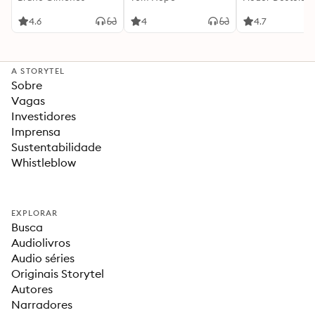
4.6
4
4.7
A STORYTEL
Sobre
Vagas
Investidores
Imprensa
Sustentabilidade
Whistleblow
EXPLORAR
Busca
Audiolivros
Audio séries
Originais Storytel
Autores
Narradores