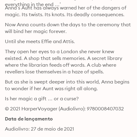
everything in the end …’
Anna’s Aunt has always warned her of the dangers of 
magic. Its twists. Its knots. Its deadly consequences.
Now Anna counts down the days to the ceremony that 
will bind her magic forever.
Until she meets Effie and Attis.
They open her eyes to a London she never knew 
existed. A shop that sells memories. A secret library 
where the librarian feeds off words. A club where 
revellers lose themselves in a haze of spells.
But as she is swept deeper into this world, Anna begins 
to wonder if her Aunt was right all along.
Is her magic a gift … or a curse?
© 2021 HarperVoyager (Audiolivro): 9780008407032
Data de lançamento
Audiolivro: 27 de maio de 2021