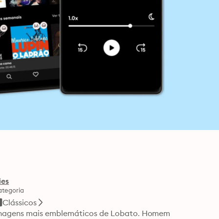
ies
tegoria
Clássicos
sonagens mais emblemáticos de Lobato. Homem 