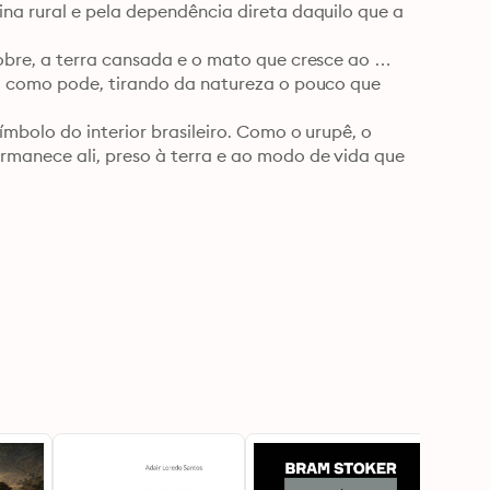
a rural e pela dependência direta daquilo que a 
bre, a terra cansada e o mato que cresce ao 
a como pode, tirando da natureza o pouco que 
bolo do interior brasileiro. Como o urupê, o 
manece ali, preso à terra e ao modo de vida que 