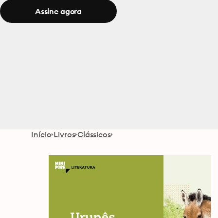
Assine agora
Início
Livros
Clássicos