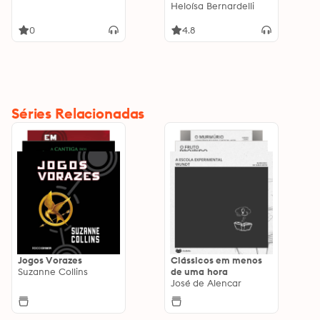
Heloísa Bernardelli
0
4.8
Séries Relacionadas
Jogos Vorazes
Clássicos em menos
Suzanne Collins
de uma hora
José de Alencar