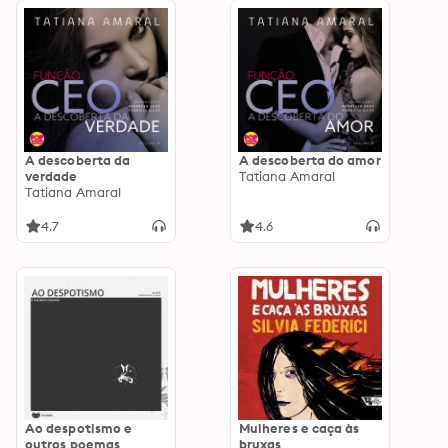
A descoberta da
A descoberta do amor
verdade
Tatiana Amaral
Tatiana Amaral
4.7
4.6
Ao despotismo e
Mulheres e caça às
outros poemas
bruxas