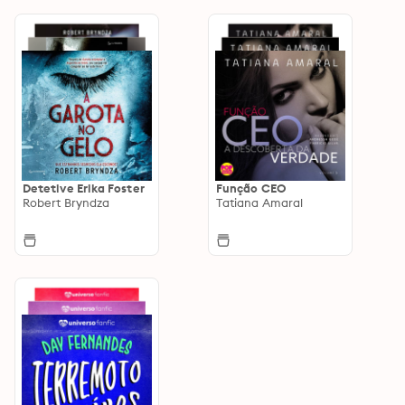
Detetive Erika Foster
Função CEO
Robert Bryndza
Tatiana Amaral