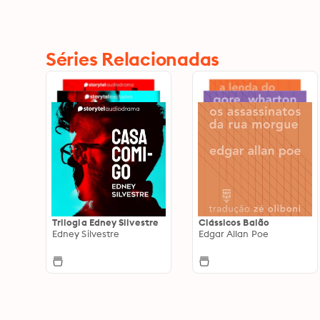
Séries Relacionadas
Trilogia Edney Silvestre
Clássicos Balão
Edney Silvestre
Edgar Allan Poe