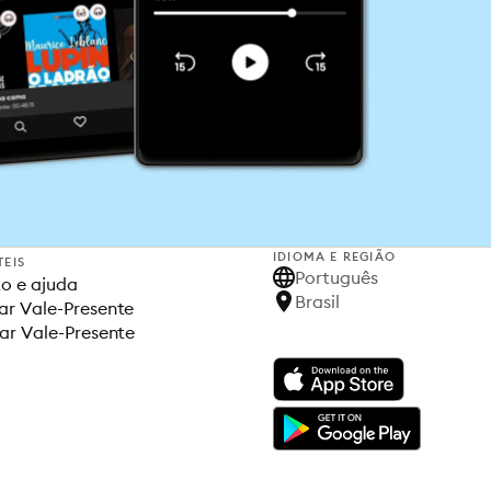
IDIOMA E REGIÃO
TEIS
Português
o e ajuda
Brasil
r Vale-Presente
ar Vale-Presente