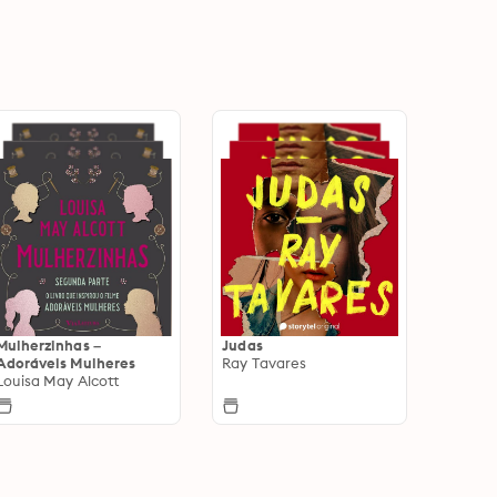
Mulherzinhas –
Judas
Adoráveis Mulheres
Ray Tavares
Louisa May Alcott