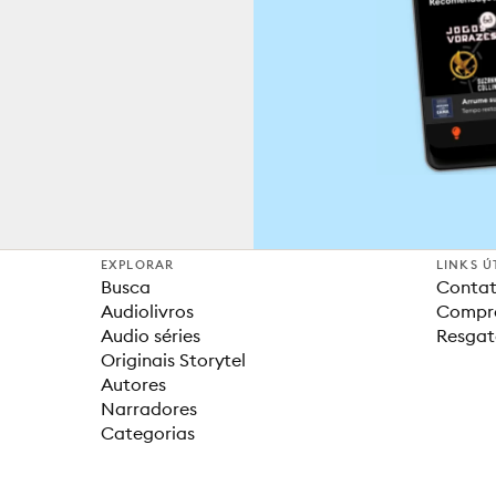
EXPLORAR
LINKS Ú
Busca
Contat
Audiolivros
Compra
Audio séries
Resgat
Originais Storytel
Autores
Narradores
Categorias