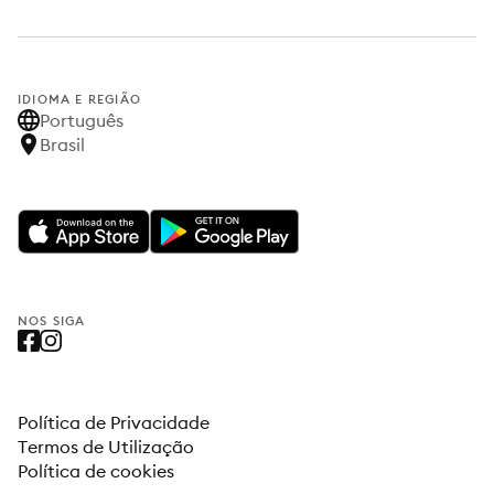
IDIOMA E REGIÃO
Português
Brasil
NOS SIGA
Política de Privacidade
Termos de Utilização
Política de cookies