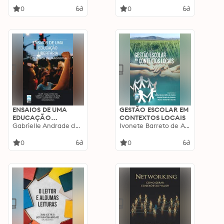
0
0
ENSAIOS DE UMA
GESTÃO ESCOLAR EM
EDUCAÇÃO
CONTEXTOS LOCAIS
LIBERTÁRIA: em
Gabrielle Andrade da Silva
Ivonete Barreto de Amorim
busca de autonomia
0
0