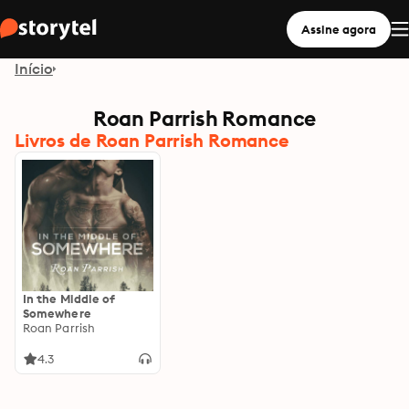
Assine agora
Início
Roan Parrish Romance
Livros de Roan Parrish Romance
In the Middle of
Somewhere
Roan Parrish
4.3