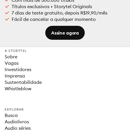
Com mais de 500.000 títulos
Títulos exclusivos + Storytel Originals
7 dias de teste gratuito, depois R$19,90/mês
Fácil de cancelar a qualquer momento
Assine agora
A STORYTEL
Sobre
Vagas
Investidores
Imprensa
Sustentabilidade
Whistleblow
EXPLORAR
Busca
Audiolivros
Audio séries