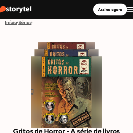
Assine agora
Início
Séries
Gritos de Horror - A série de livros