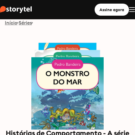
Assine agora
Início
Séries
Histórias de Comportamento - A série