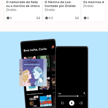
O namorado da fada
O Menino da Lua:
Os meninos de 
ou o menino de Urano
Contado por Ziraldo
Ziraldo
Ziraldo
Ziraldo
0
4.3
0