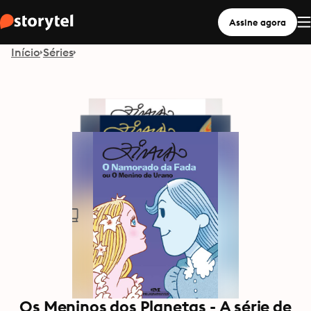
Assine agora
Início
Séries
Os Meninos dos Planetas - A série de