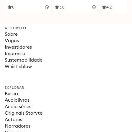
Beautiful Campaign
0
3.8
4.2
A STORYTEL
Sobre
Vagas
Investidores
Imprensa
Sustentabilidade
Whistleblow
EXPLORAR
Busca
Audiolivros
Audio séries
Originais Storytel
Autores
Narradores