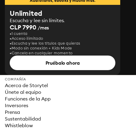
Audiolibros, ebooks y mucho más.
Unlimited
Escucha y lee sin límites.
CLP 7990
/mes
1 cuenta
Acceso ilimitado
Escucha y lee los títulos que quieras
Modo sin conexión + Kids Mode
Cancela en cualquier momento
Pruébalo ahora
COMPAÑÍA
Acerca de Storytel
Únete al equipo
Funciones de la App
Inversores
Prensa
Sustentabilidad
Whistleblow