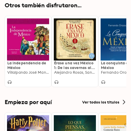
Otros también disfrutaron...
La independencia de
Érase una vez México
La conquista de
México
1: De las cavernas al
México
Villalpando José Manuel
virreinato
Alejandro Rosas, Sandra Molina
Fernando Orozc
Empieza por aquí
Ver todos los títulos