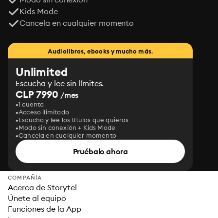
Kids Mode
Cancela en cualquier momento
Audiolibros, ebooks y mucho más.
Unlimited
Escucha y lee sin límites.
CLP 7990
/mes
1 cuenta
Acceso ilimitado
Escucha y lee los títulos que quieras
Modo sin conexión + Kids Mode
Cancela en cualquier momento
Pruébalo ahora
COMPAÑÍA
Acerca de Storytel
Únete al equipo
Funciones de la App