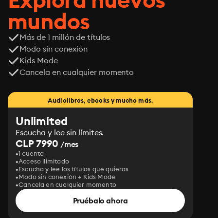
mundos
Más de 1 millón de títulos
Modo sin conexión
Kids Mode
Cancela en cualquier momento
Audiolibros, ebooks y mucho más.
Unlimited
Escucha y lee sin límites.
CLP 7990
/mes
1 cuenta
Acceso ilimitado
Escucha y lee los títulos que quieras
Modo sin conexión + Kids Mode
Cancela en cualquier momento
Pruébalo ahora