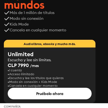
mundos
Más de 1 millón de títulos
Modo sin conexión
Kids Mode
Cancela en cualquier momento
Audiolibros, ebooks y mucho más.
Unlimited
Escucha y lee sin límites.
CLP 7990
/mes
1 cuenta
Acceso ilimitado
Escucha y lee los títulos que quieras
Modo sin conexión + Kids Mode
Cancela en cualquier momento
Pruébalo ahora
COMPAÑÍA