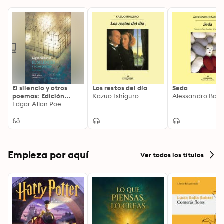
El silencio y otros
Los restos del día
Seda
poemas: Edición
Kazuo Ishiguro
Alessandro Bari
bilingüe
Edgar Allan Poe
Empieza por aquí
Ver todos los títulos