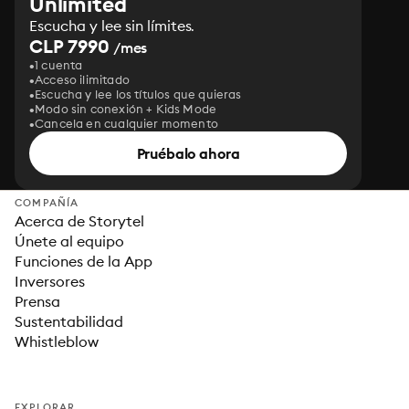
Unlimited
Escucha y lee sin límites.
CLP 7990
/mes
1 cuenta
Acceso ilimitado
Escucha y lee los títulos que quieras
Modo sin conexión + Kids Mode
Cancela en cualquier momento
Pruébalo ahora
COMPAÑÍA
Acerca de Storytel
Únete al equipo
Funciones de la App
Inversores
Prensa
Sustentabilidad
Whistleblow
EXPLORAR