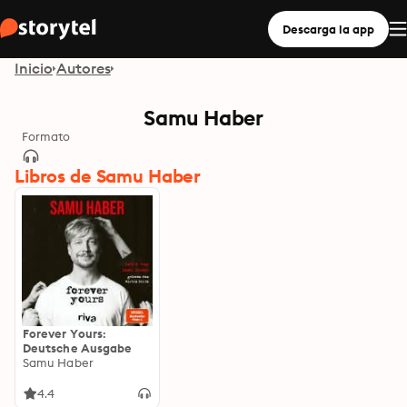
Descarga la app
Inicio
Autores
Samu Haber
Formato
Libros de Samu Haber
Forever Yours:
Deutsche Ausgabe
Samu Haber
4.4