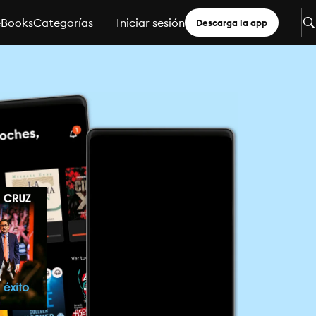
eBooks
Categorías
Iniciar sesión
Descarga la app