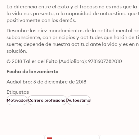
La diferencia entre el éxito y el fracaso no es más que l
la vida nos presenta, a la capacidad de autoestima que
positivamente con los demás.
Descubre los diez mandamientos de la actitud mental po
subconsciente, con principios y actitudes que harán de ti
suerte; depende de nuestra actitud ante la vida y es en
solución.
© 2018 Taller del Éxito (Audiolibro): 9781607382010
Fecha de lanzamiento
Audiolibro: 3 de diciembre de 2018
Etiquetas
Motivador
Carrera profesional
Autoestima