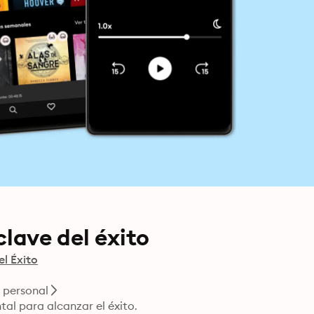
clave del éxito
el Éxito
 personal
tal para alcanzar el éxito.