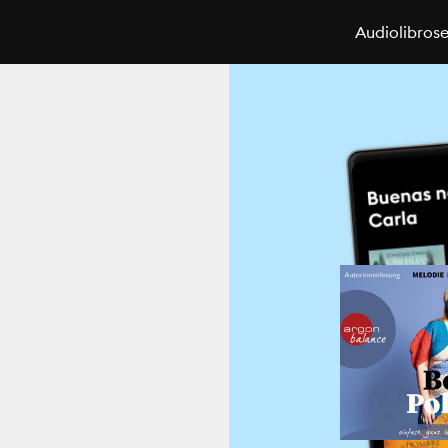
Audiolibros