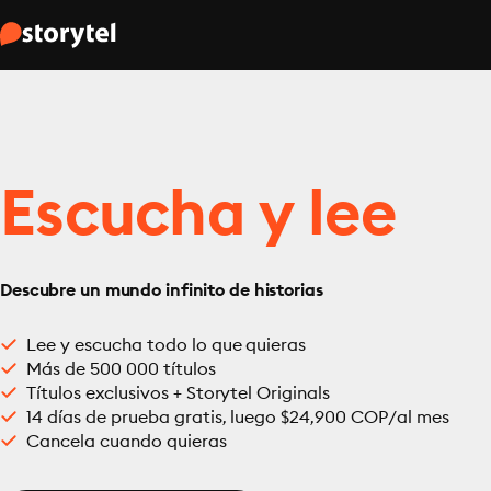
Escucha y lee
Descubre un mundo infinito de historias
Lee y escucha todo lo que quieras
Más de 500 000 títulos
Títulos exclusivos + Storytel Originals
14 días de prueba gratis, luego $24,900 COP/al mes
Cancela cuando quieras