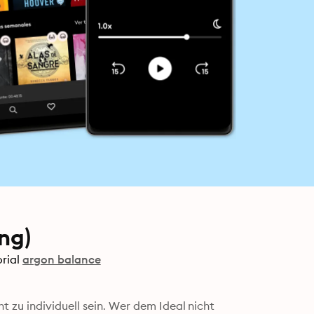
ng)
rial
argon balance
 zu individuell sein. Wer dem Ideal nicht 