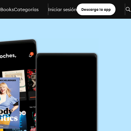
eBooks
Categorías
Iniciar sesión
Descarga la app