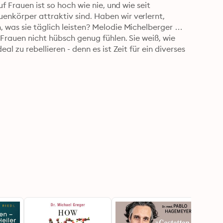
f Frauen ist so hoch wie nie, und wie seit 
nkörper attraktiv sind. Haben wir verlernt, 
 was sie täglich leisten? Melodie Michelberger 
Frauen nicht hübsch genug fühlen. Sie weiß, wie 
l zu rebellieren - denn es ist Zeit für ein diverses 