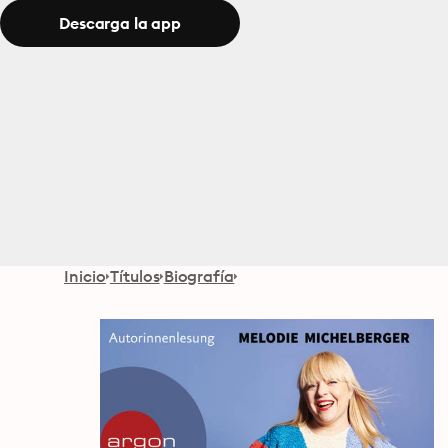
Descarga la app
Inicio
Títulos
Biografía