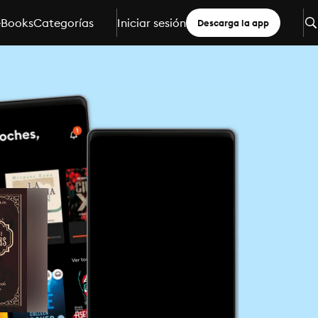
eBooks
Categorías
Iniciar sesión
Descarga la app