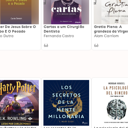
er De Jesus Sobre O
Cartas a um Cirurgião
Gratia Plena: A
bo E O Pecado
Dentista
grandeza da Virg
vio Dutra
Fernanda Castro
Alam Carriom