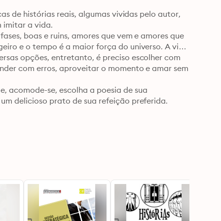
s de histórias reais, algumas vividas pelo autor, 
imitar a vida. 

fases, boas e ruins, amores que vem e amores que 
iro e o tempo é a maior força do universo. A vida 
rsas opções, entretanto, é preciso escolher com 
render com erros, aproveitar o momento e amar sem 
e, acomode-se, escolha a poesia de sua 
m delicioso prato de sua refeição preferida.