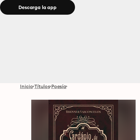
Descarga la app
Inicio
Títulos
Poesía