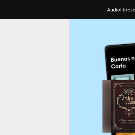
Audiolibros