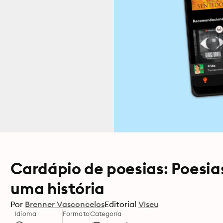
Cardápio de poesias: Poesia
uma história
Por
Brenner Vasconcelos
Editorial
Viseu
Idioma
Formato
Categoría