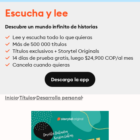
Escucha y lee
Descubre un mundo infinito de historias
Lee y escucha todo lo que quieras
Más de 500 000 títulos
Títulos exclusivos + Storytel Originals
14 días de prueba gratis, luego $24,900 COP/al mes
Cancela cuando quieras
Descarga la app
Inicio
Títulos
Desarrollo personal