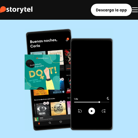
Descarga la app