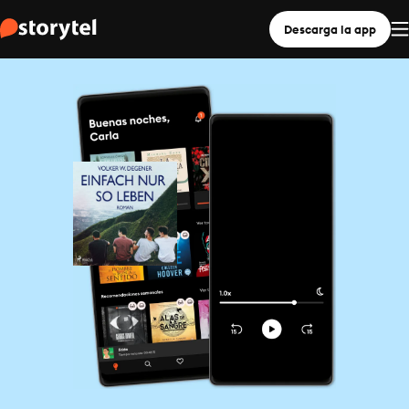
Descarga la app